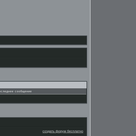
оследнее сообщение
создать форум бесплатно