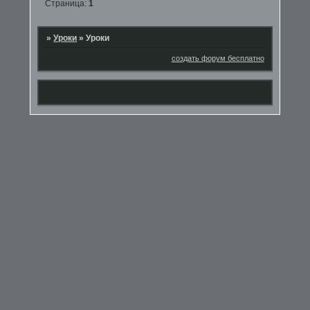
Страница:
1
»
Уроки
»
Уроки
создать форум бесплатно